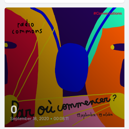
0
September 18, 2020
•
00:08:11