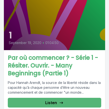
1
September 19, 2020
•
01:04:50
Par où commencer ? - Série 1 -
Résiter. Ouvrir. - Many
Beginnings (Partie 1)
Pour Hannah Arendt, la source de la liberté réside dans la
capacité qu’à chaque personne d’être un nouveau
commencement et de commencer "un monde...
Listen