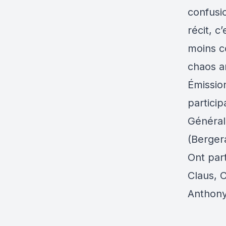
confusio
récit, c
moins c
chaos a
Émissio
partici
Général
(Bergera
Ont part
Claus, C
Anthony