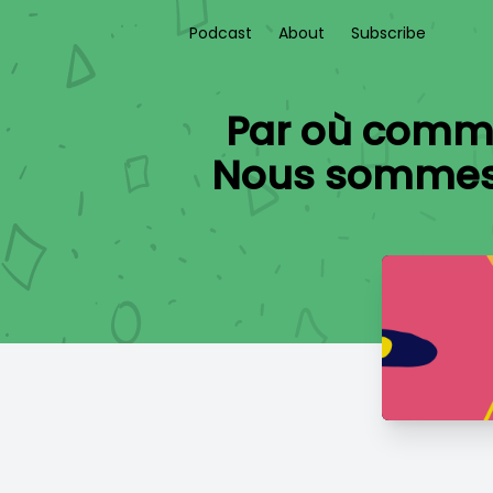
Podcast
About
Subscribe
Par où commenc
Nous sommes d