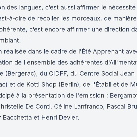
n des langues, c’est aussi affirmer le nécessité
’est-à-dire de recoller les morceaux, de manièr
ohérente, c’est encore affirmer une direction d
mbiant.
n réalisée dans le cadre de l'Été Apprenant ave
pation de l'ensemble des adhérentes d'Ali'menta
e (Bergerac), du CIDFF, du Centre Social Jean
c) et de Kotti Shop (Berlin), de l'Établi et de 
icipé à la présentation de l'émission : Bergamo
hristelle De Conti, Céline Lanfranco, Pascal Br
 Bacchetta et Henri Devier.