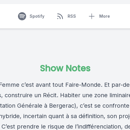
Spotify
RSS
More
Show Notes
e Femme c’est avant tout Faire-Monde. Et par-de
 construire un Récit. Habiter une zone liminair
tation Générale à Bergerac), c’est se confronte
bride, incertain quant à sa définition, son proj
 C’est prendre le risque de l’indifférenciation, d