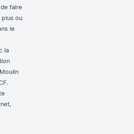
 de faire
e plus ou
ans le
c la
tion
 Moulin
MCF.
te
unet,