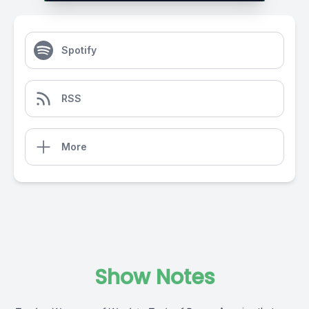
Spotify
RSS
More
Show Notes