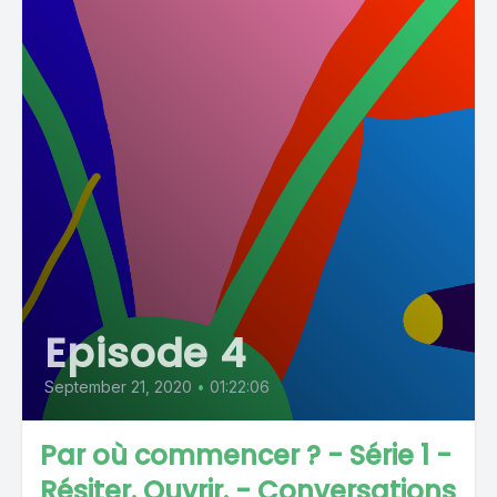
Episode 4
September 21, 2020
•
01:22:06
Par où commencer ? - Série 1 -
Résiter. Ouvrir. - Conversations