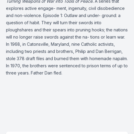
Turning Weapons of War into Tools of Peace.
A series that
explores active engage- ment, ingenuity, civil disobedience
and non-violence. Episode 1: Outlaw and under- ground: a
question of habit. They will turn their swords into
ploughshares and their spears into pruning hooks; the nations
will no longer raise swords against the na- tions or learn war.
In 1968, in Catonsville, Maryland, nine Catholic activists,
including two priests and brothers, Philip and Dan Berrigan,
stole 378 draft files and burned them with homemade napalm.
In 1970, the brothers were sentenced to prison terms of up to
three years. Father Dan fled.