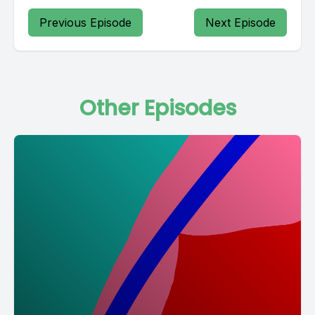
Previous Episode
Next Episode
Other Episodes