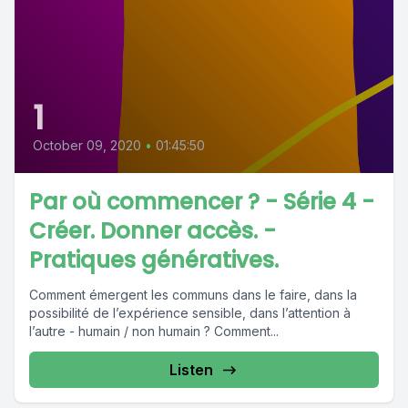
1
October 09, 2020
•
01:45:50
Par où commencer ? - Série 4 -
Créer. Donner accès. -
Pratiques génératives.
Comment émergent les communs dans le faire, dans la
possibilité de l’expérience sensible, dans l’attention à
l’autre - humain / non humain ? Comment...
Listen