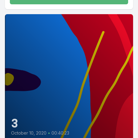
3
October 10, 2020
•
00:40:23